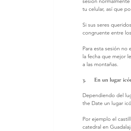
sesión normalmente 
tu celular, así que 
Si sus seres querid
congruente entre lo
Para esta sesión no 
la fecha que mejor l
a las montañas.
3.	En un lugar ic
Dependiendo del lug
the Date un lugar icó
Por ejemplo el casti
catedral en Guadalaj