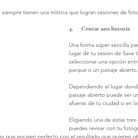
s siempre tienen una mística que logran sesiones de fotos
4.	Contar una historia
Una forma súper sencilla par
lugar de tu sesión de Save 
seleccionar una opción entr
parque o un paisaje abierto
Dependiendo el lugar donde 
paisaje abierto puede ser un
afueras de tu ciudad o en la
Eligiendo una de estas tres
puedes revisar con tu fotóg
s que encajen perfecto con el resultado que quieren o