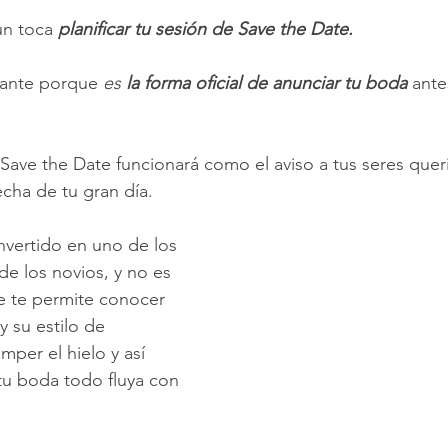
n toca 
planificar tu sesión de Save the Date.
ante porque 
es 
la forma oficial de anunciar tu boda
 ante
 Save the Date funcionará como el aviso a tus seres quer
echa de tu gran día.
nvertido en uno de los 
e los novios, y no es 
e te permite conocer 
y su estilo de 
mper el hielo y así 
 tu boda todo fluya con 