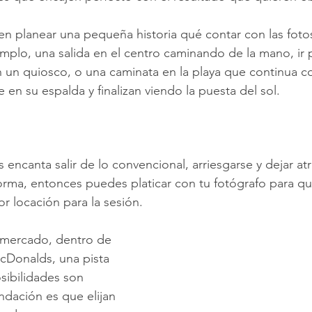
en planear una pequeña historia qué contar con las foto
mplo, una salida en el centro caminando de la mano, ir 
 un quiosco, o una caminata en la playa que continua co
en su espalda y finalizan viendo la puesta del sol.
les encanta salir de lo convencional, arriesgarse y dejar atr
ma, entonces puedes platicar con tu fotógrafo para que
r locación para la sesión.
 mercado, dentro de 
cDonalds, una pista 
sibilidades son 
ndación es que elijan 