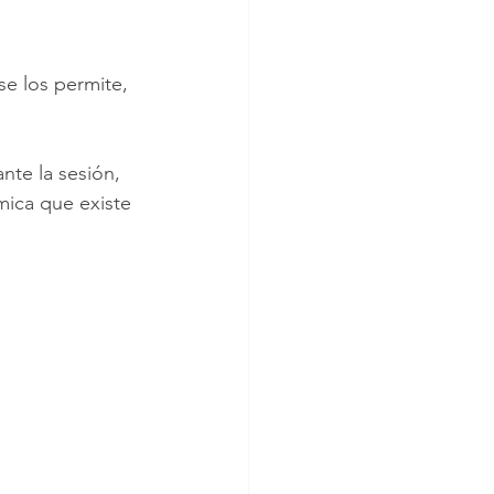
se los permite, 
nte la sesión, 
mica que existe 