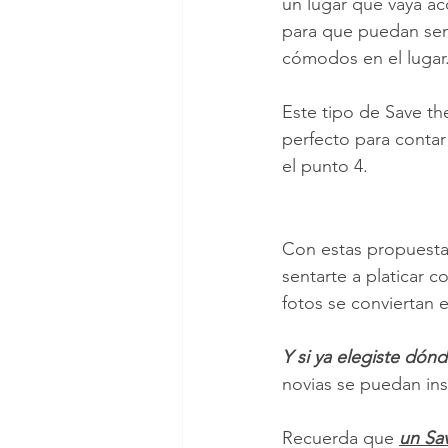
un lugar que vaya ac
para que puedan sent
cómodos en el lugar
Este tipo de Save th
perfecto para contar
el punto 4.
Con estas propuestas
sentarte a platicar c
fotos se conviertan 
Y si ya elegiste dón
novias se puedan insp
Recuerda que 
un Sav