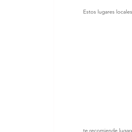
Estos lugares locale
te recomiende lugare