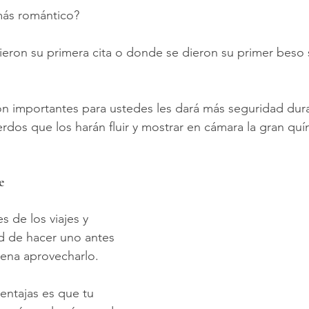
más romántico?
vieron su primera cita o donde se dieron su primer beso 
on importantes para ustedes les dará más seguridad dura
rdos que los harán fluir y mostrar en cámara la gran quí
e
 de los viajes y 
d de hacer uno antes 
pena aprovecharlo.
entajas es que tu 