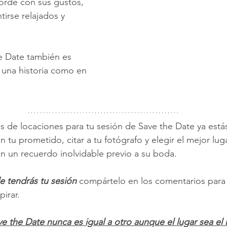
orde con sus gustos, 
irse relajados y 
.
e Date también es 
 una historia como en 
 de locaciones para tu sesión de Save the Date ya estás 
on tu prometido, citar a tu fotógrafo y elegir el mejor lu
en un recuerdo inolvidable previo a su boda.
de tendrás tu sesión
 compártelo en los comentarios para
irar.
e the Date nunca es igual a otro aunque el lugar sea el