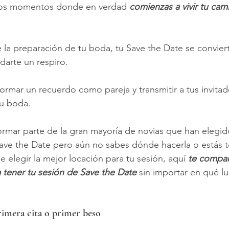
los momentos donde en verdad 
comienzas a vivir tu cam
e la preparación de tu boda, tu Save the Date se conviert
darte un respiro.
ormar un recuerdo como pareja y transmitir a tus invitad
u boda.
 formar parte de la gran mayoría de novias que han elegid
Save the Date pero aún no sabes dónde hacerla o estás 
 elegir la mejor locación para tu sesión, aquí 
te compar
 tener tu sesión de Save the Date
 sin importar en qué l
 primera cita o primer beso