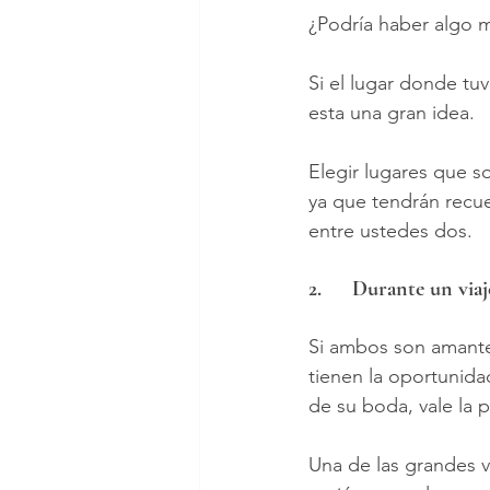
¿Podría haber algo 
Si el lugar donde tu
esta una gran idea.
Elegir lugares que s
ya que tendrán recue
entre ustedes dos.
2.	Durante un viaj
Si ambos son amantes
tienen la oportunida
de su boda, vale la 
Una de las grandes v