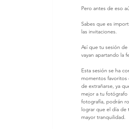
Pero antes de eso aú
Sabes que es import
las invitaciones.
Así que tu sesión de
vayan apartando la f
Esta sesión se ha co
momentos favoritos d
de extrañarse, ya qu
mejor a tu fotógrafo 
fotografía, podrán ro
lograr que el día de
mayor tranquilidad.