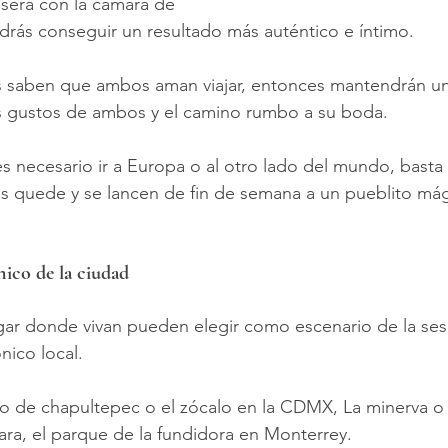
será con la cámara de 
podrás conseguir un resultado más auténtico e íntimo.
os saben que ambos aman viajar, entonces mantendrán un
s gustos de ambos y el camino rumbo a su boda.
es necesario ir a Europa o al otro lado del mundo, basta 
es quede y se lancen de fin de semana a un pueblito mági
ónico de la ciudad
ar donde vivan pueden elegir como escenario de la ses
nico local.
llo de chapultepec o el zócalo en la CDMX, La minerva o
ara, el parque de la fundidora en Monterrey.