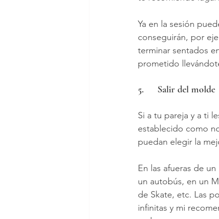
Ya en la sesión pued
conseguirán, por eje
terminar sentados en
prometido llevándote 
5.	Salir del molde
Si a tu pareja y a ti 
establecido como nor
puedan elegir la mejo
En las afueras de un
un autobús, en un M
de Skate, etc. Las po
infinitas y mi recome