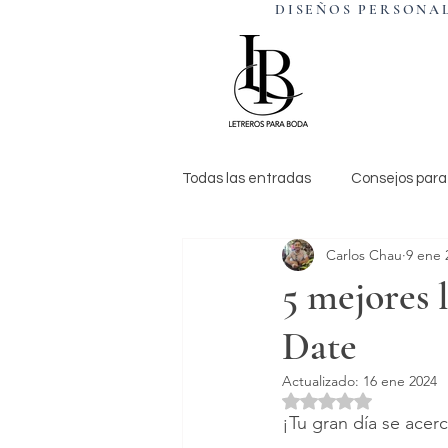
DISEÑOS PERSO
Todas las entradas
Consejos para
Carlos Chau
9 ene 
5 mejores 
Date
Actualizado:
16 ene 2024
Obtuvo NaN de 5 es
¡Tu gran día se acer