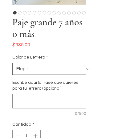
Paje grande 7 años
o más
Precio
$385.00
Color de Letrero
*
Escribe aquí la frase que quieres
para tu letrero (opcional)
0/500
Cantidad
*