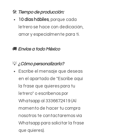
🛠
Tiempo de producción:
10 días hábiles
, porque cada
letrero se hace con dedicación,
amor y especialmente para ti.
🚚
Envíos a todo México
💡
¿Cómo personalizarlo?
Escribe el mensaje que deseas
en el apartado de "Escribe aquí
la frase que quieres para tu
letrero" o escríbenos por
Whatsapp al 3336672419 (Al
momento de hacer tu compra
nosotros te contactaremos vía
Whatsapp para solicitar la frase
que quieres).