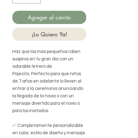
Agregar al carrito
¡Lo Quiero Ya!
Haz que los más pequeños roben
suspiros en tu gran día con un
adorable letrero de
Pajecito. Perfecto para que niños
de 7 años en adelante lo lleven al
entrar a la ceremonia anunciando
la llegada de la novia o con un
mensaje divertido para el novio o
para los invitados.
✅ Completamente personalizable
en color, estilo de diseño y mensaje.