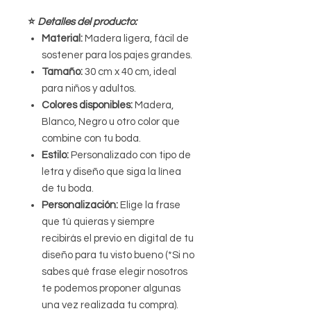
⭐️
Detalles del producto:
Material:
Madera ligera, fácil de
sostener para los pajes grandes.
Tamaño:
30 cm x 40 cm, ideal
para niños y adultos.
Colores disponibles:
Madera,
Blanco, Negro u otro color que
combine con tu boda.
Estilo:
Personalizado con tipo de
letra y diseño que siga la línea
de tu boda.
Personalización:
Elige la frase
que tú quieras y siempre
recibirás el previo en digital de tu
diseño para tu visto bueno (*Si no
sabes qué frase elegir nosotros
te podemos proponer algunas
una vez realizada tu compra).