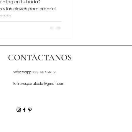
ashtag en tu boda?
 y las claves para crear el
#boda
CONTÁCTANOS
Whatsapp 333-667-2419
letrerosparaboda@gmail.com