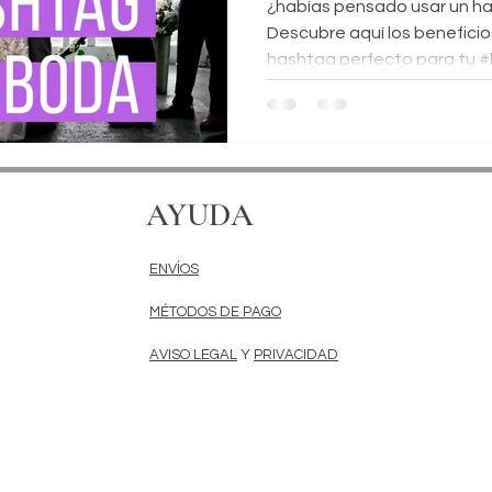
¿habías pensado usar un h
Descubre aquí los beneficios
hashtag perfecto para tu 
AYUDA
ENVÍOS
MÉTODOS DE PAGO
AVISO LEGAL
Y
PRIVACIDAD