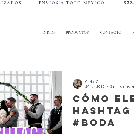
333
NALIZADOS | ENVÍOS A TODO MÉXICO |
INICIO
PRODUCTOS
CONTACTO
Carlos Chau
24 jun 2020
3 min de lectu
Cómo ele
Hashtag
#boda