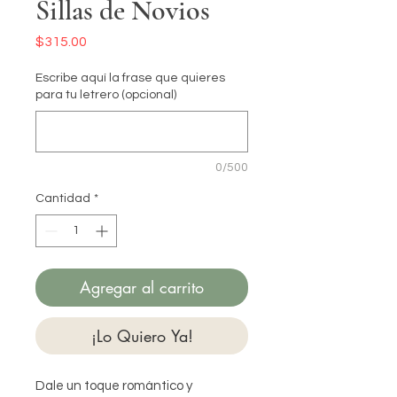
Sillas de Novios
Precio
$315.00
Escribe aquí la frase que quieres
para tu letrero (opcional)
0/500
Cantidad
*
Agregar al carrito
¡Lo Quiero Ya!
Dale un toque romántico y