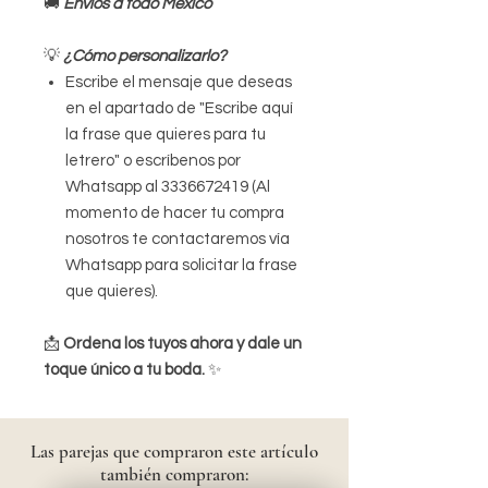
🚚
Envíos a todo México
💡
¿Cómo personalizarlo?
Escribe el mensaje que deseas
en el apartado de "Escribe aquí
la frase que quieres para tu
letrero" o escríbenos por
Whatsapp al 3336672419 (Al
momento de hacer tu compra
nosotros te contactaremos vía
Whatsapp para solicitar la frase
que quieres).
📩
Ordena los tuyos ahora y dale un
toque único a tu boda.
✨
Las parejas
que compraron este artículo
también compraron: