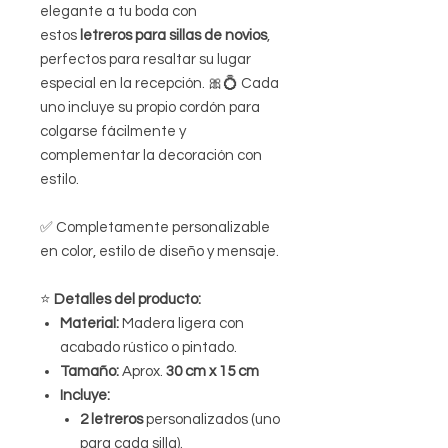
elegante a tu boda con
estos
letreros para sillas de novios
,
perfectos para resaltar su lugar
especial en la recepción. 🎀💍 Cada
uno incluye su propio cordón para
colgarse fácilmente y
complementar la decoración con
estilo.
✅ Completamente personalizable
en color, estilo de diseño y mensaje.
⭐️
Detalles del producto:
Material:
Madera ligera con
acabado rústico o pintado.
Tamaño:
Aprox.
30 cm x 15 cm
Incluye:
2 letreros
personalizados (uno
para cada silla).