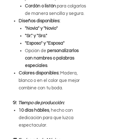
Cordón o listón
para colgarlos
de manera sencilla y segura.
Diseños disponibles:
"Novia" y "Novio"
"Sr." y "Sra."
"Esposo" y "Esposa"
Opción de
personalizarlos
con nombres o palabras
especiales
.
Colores disponibles:
Madera,
blanco o en el color que mejor
combine con tu boda.
🛠
Tiempo de producción:
10 días hábiles
, hecho con
dedicación para que luzca
espectacular.