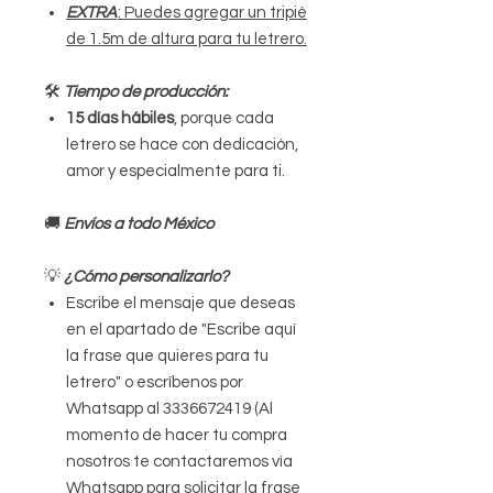
EXTRA
: Puedes agregar un tripié
de 1.5m de altura para tu letrero.
🛠
Tiempo de producción:
15 días hábiles
, porque cada
letrero se hace con dedicación,
amor y especialmente para ti.
🚚
Envíos a todo México
💡
¿Cómo personalizarlo?
Escribe el mensaje que deseas
en el apartado de "Escribe aquí
la frase que quieres para tu
letrero" o escríbenos por
Whatsapp al 3336672419 (Al
momento de hacer tu compra
nosotros te contactaremos vía
Whatsapp para solicitar la frase