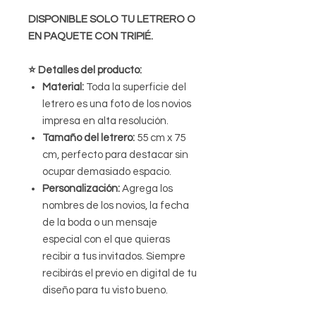
DISPONIBLE SOLO TU LETRERO O
EN PAQUETE CON TRIPIÉ.
⭐️ Detalles del producto:
Material:
Toda la superficie del
letrero es una foto de los novios
impresa en alta resolución.
Tamaño del letrero:
55 cm x 75
cm, perfecto para destacar sin
ocupar demasiado espacio.
Personalización:
Agrega los
nombres de los novios, la fecha
de la boda o un mensaje
especial con el que quieras
recibir a tus invitados. Siempre
recibirás el previo en digital de tu
diseño para tu visto bueno.