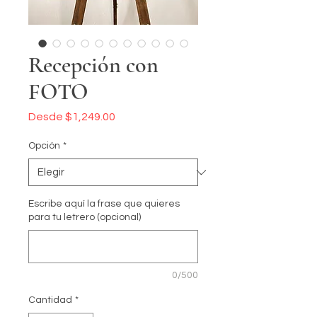
Recepción con
FOTO
Precio
Desde
$1,249.00
de
oferta
Opción
*
Escribe aquí la frase que quieres
para tu letrero (opcional)
0/500
Cantidad
*