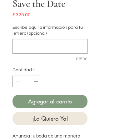
Save the Date
Precio
$325.00
Escribe aquí la información para tu
letrero (opcional)
0/500
Cantidad
*
Agregar al carrito
¡Lo Quiero Ya!
Anuncia tu boda de una manera