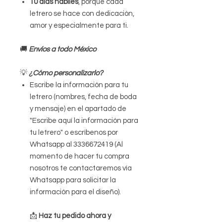
10 días hábiles
, porque cada
letrero se hace con dedicación,
amor y especialmente para ti.
🚚
Envíos a todo México
💡
¿Cómo personalizarlo?
Escribe la información para tu
letrero (nombres, fecha de boda
y mensaje) en el apartado de
"Escribe aquí la información para
tu letrero" o escríbenos por
Whatsapp al 3336672419 (Al
momento de hacer tu compra
nosotros te contactaremos vía
Whatsapp para solicitar la
información para el diseño).
📩
Haz tu pedido ahora y