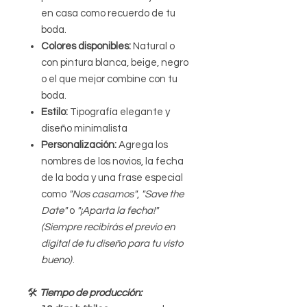
en casa como recuerdo de tu
boda.
Colores disponibles:
Natural o
con pintura blanca, beige, negro
o el que mejor combine con tu
boda.
Estilo:
Tipografía elegante y
diseño minimalista
Personalización:
Agrega los
nombres de los novios, la fecha
de la boda y una frase especial
como
"Nos casamos"
,
"Save the
Date"
o
"¡Aparta la fecha!"
(Siempre recibirás el previo en
digital de tu diseño para tu visto
bueno)
.
🛠
Tiempo de producción: