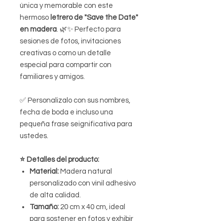
única y memorable con este
hermoso
letrero de "Save the Date"
en madera
. 🌿✨ Perfecto para
sesiones de fotos, invitaciones
creativas o como un detalle
especial para compartir con
familiares y amigos.
✅ Personalizalo con sus nombres,
fecha de boda e incluso una
pequeña frase seignificativa para
ustedes.
⭐️ Detalles del producto:
Material:
Madera natural
personalizado con vinil adhesivo
de alta calidad.
Tamaño:
20 cm x 40 cm, ideal
para sostener en fotos y exhibir