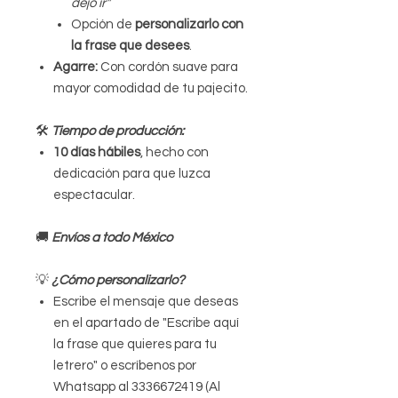
dejo ir"
Opción de
personalizarlo con
la frase que desees
.
Agarre:
Con cordón suave para
mayor comodidad de tu pajecito.
🛠
Tiempo de producción:
10 días hábiles
, hecho con
dedicación para que luzca
espectacular.
🚚
Envíos a todo México
💡
¿Cómo personalizarlo?
Escribe el mensaje que deseas
en el apartado de "Escribe aquí
la frase que quieres para tu
letrero" o escríbenos por
Whatsapp al 3336672419 (Al