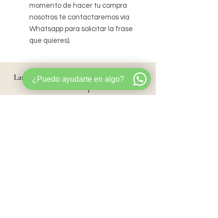
momento de hacer tu compra
nosotros te contactaremos vía
Whatsapp para solicitar la frase
que quieres).
Las parejas
que compraron este artículo
¿Puedo ayudarte en algo?
también compraron:
Nuevo