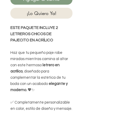
¡Lo Quiero Ya!
ESTE PAQUETE INCLUYE 2
LETREROS CHICOS DE
PAJECITO EN ACRÍLICO
Haz que tu pequeño paje robe
miradas mientras camina al altar
con este hermoso
letrero en
acrílico
, diseñado para
complementar la estética de tu
boda con un acabado
elegante y
moderno.
💖✨
✅ Completamente personalizable
en color, estilo de diseño y mensaje.