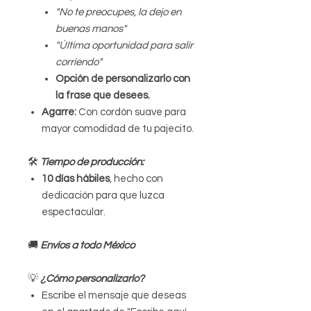
"No te preocupes, la dejo en
buenas manos"
"Última oportunidad para salir
corriendo"
Opción de personalizarlo con
la frase que desees.
Agarre:
Con cordón suave para
mayor comodidad de tu pajecito.
🛠
Tiempo de producción:
10 días hábiles
, hecho con
dedicación para que luzca
espectacular.
🚚
Envíos a todo México
💡
¿Cómo personalizarlo?
Escribe el mensaje que deseas