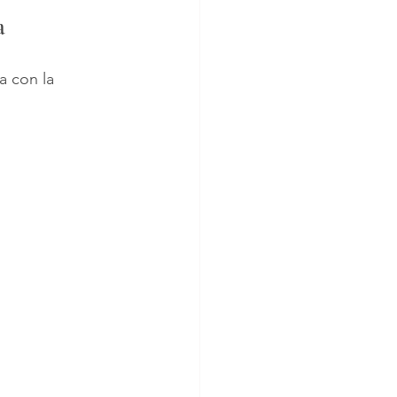
a
a con la 