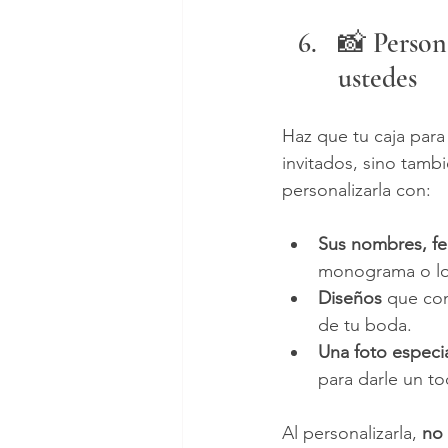
📸 Persona
ustedes
Haz que tu caja para 
invitados, sino tamb
personalizarla con:
Sus nombres, f
monograma o lo
Diseños 
que com
de tu boda.
Una foto especi
para darle un t
Al personalizarla, 
no 