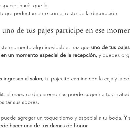
espacio, harás que la 
integre perfectamente con el resto de la decoración.
uno de tus pajes participe en ese momen
este momento algo inovidable, haz que 
uno de tus pajes 
s en un momento especial de la recepción,
 y puedes orga
 ingresan al salon
, tu pajecito camina con la caja y la co
is
, el maestro de ceremonias puede sugerir a tus invitad
sitar sus sobres.
puede agregar un toque tierno y especial a tu boda. 
Y 
uede hacer una de tus damas de honor.