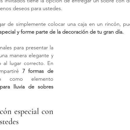
tus invitados tiene la opción de entregar un sobre con 
enos deseos para ustedes.
gar de simplemente colocar una caja en un rincón, pu
ecial y forme parte de la decoración de tu gran día.
nales para presentar la 
 una manera elegante y 
o al lugar correcto. En 
mpartiré 
7 formas de 
ndo como elemento 
para lluvia de sobres 
ón especial con 
stedes