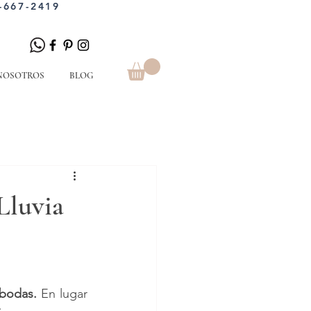
-667-2419
NOSOTROS
BLOG
Lluvia
 bodas.
 En lugar 