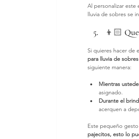
Al personalizar este 
lluvia de sobres se 
👦🏻 Que 
Si quieres hacer de 
para lluvia de sobre
siguiente manera:
Mientras ustedes
asignado.
Durante el brind
acerquen a depo
Este pequeño gesto 
pajecitos, esto lo p