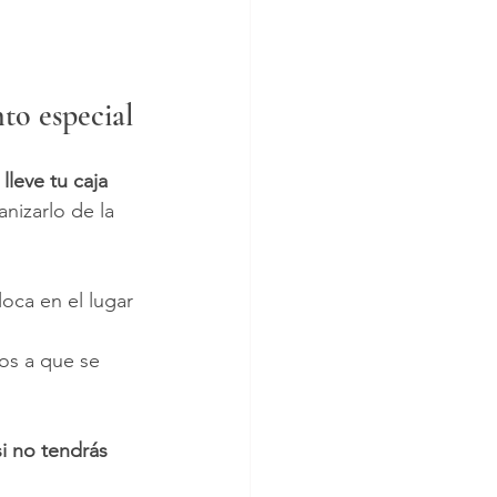
to especial
lleve tu caja 
nizarlo de la 
loca en el lugar 
os a que se 
si no tendrás 