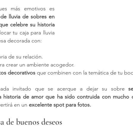
Uno de los enfoques más emotivos es 
de lluvia de sobres en 
ue celebre su historia 
car tu caja para lluvia 
esa decorada con:
oria de su relación.
ara crear un ambiente acogedor.
tos decorativos
 que combinen con la temática de tu bo
ada invitado que se acerque a dejar su sobre 
s
 historia de amor que ha sido contruida con mucho c
ertirá en un 
excelente spot para fotos.
a de buenos deseos