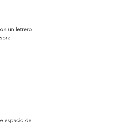
on un letrero 
 son:
te espacio de 