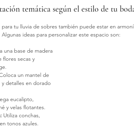
tación temática según el estilo de tu bod
 para tu lluvia de sobres también puede estar en armoní
 Algunas ideas para personalizar este espacio son:
a una base de madera 
flores secas y 
ge.
 Coloca un mantel de 
s y detalles en dorado 
ega eucalipto, 
 y velas flotantes.
:
 Utiliza conchas, 
 en tonos azules.