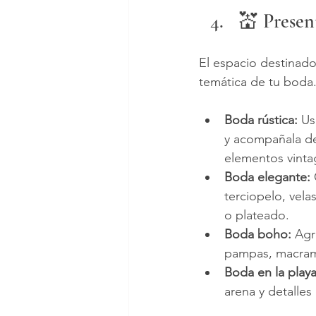
💒 Presen
El espacio destinado
temática de tu boda.
Boda rústica:
 Us
y acompañala de 
elementos vinta
Boda elegante:
terciopelo, vela
o plateado.
Boda boho:
 Agr
pampas, macramé
Boda en la playa
arena y detalles