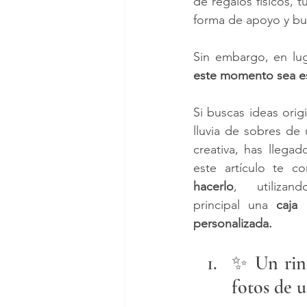
de regalos físicos, 
forma de apoyo y bu
Sin embargo, en lu
este momento sea esp
Si buscas ideas origi
lluvia de sobres de
creativa, has llegad
este artículo te co
hacerlo
, utiliza
principal una 
caja 
personalizada.
✨ Un rinc
fotos de u