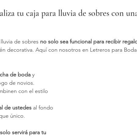
liza tu caja para lluvia de sobres con un
lluvia de sobres 
no solo sea funcional para recibir regal
ién decorativa. Aquí con nosotros en Letreros para Bod
echa de boda
 y 
go de novios.
binen con el estilo 
al de ustedes
 al fondo 
oque único.
solo servirá para tu 