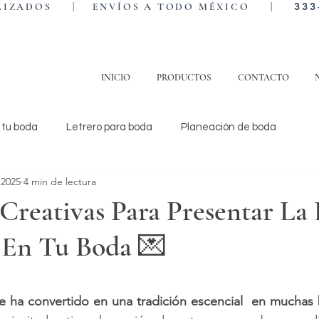
333
NALIZADOS | ENVÍOS A TODO MÉXICO |
INICIO
PRODUCTOS
CONTACTO
 tu boda
Letrero para boda
Planeación de boda
 2025
4 min de lectura
 Creativas Para Presentar La 
 En Tu Boda 💌
trellas.
e ha convertido en una tradición escencial  en muchas