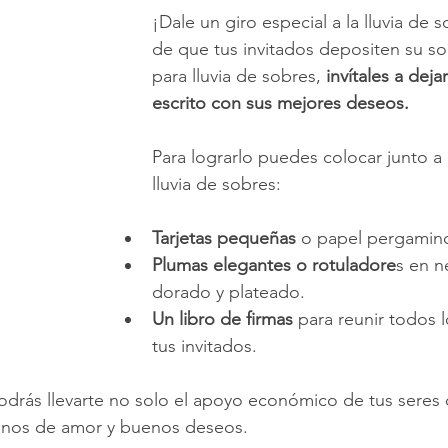
¡Dale un giro especial a la lluvia de
de que tus invitados depositen su so
para lluvia de sobres, 
invítales a dej
escrito con sus mejores deseos.
Para lograrlo puedes colocar junto a l
lluvia de sobres:
Tarjetas pequeñas
 o papel pergamin
Plumas elegantes o rotuladore
s en n
dorado y plateado.
Un libro de firmas
 para reunir todos 
tus invitados.
podrás llevarte no solo el apoyo económico de tus seres 
enos de amor y buenos deseos.