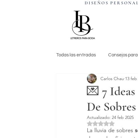
DISEÑOS PERSO
Todas las entradas
Consejos para
Carlos Chau
13 feb
💌 7 Ideas
De Sobres
Actualizado:
24 feb 2025
Obtuvo NaN de 5 es
La lluvia de sobres 
s