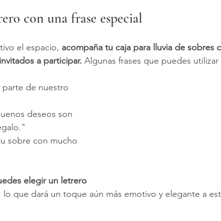
rero con una frase especial
ivo el espacio, 
acompaña tu caja para lluvia de sobres c
vitados a participar. 
Algunas frases que puedes utilizar
 parte de nuestro 
buenos deseos son 
egalo."
tu sobre con mucho 
uedes elegir un letrero 
, lo que dará un toque aún más emotivo y elegante a es