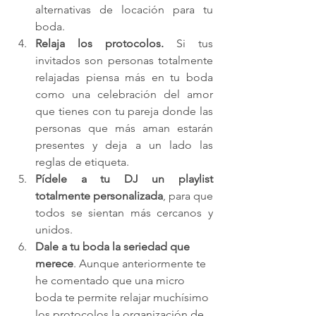
alternativas de locación para tu 
boda.
Relaja los protocolos.
 Si tus 
invitados son personas totalmente 
relajadas piensa más en tu boda 
como una celebración del amor 
que tienes con tu pareja donde las 
personas que más aman estarán 
presentes y deja a un lado las 
reglas de etiqueta.
Pídele a tu DJ un playlist 
totalmente personalizada
, para que 
todos se sientan más cercanos y 
unidos.
Dale a tu boda la seriedad que 
merece
. Aunque anteriormente te 
he comentado que una micro 
boda te permite relajar muchísimo 
los protocolos la organización de 