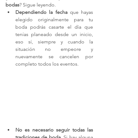
bodas
? Sigue leyendo.
Dependiendo la fecha
 que hayas 
elegido originalmente para tu 
boda podrás casarte el día que 
tenías planeado desde un inicio, 
eso sí, siempre y cuando la 
situación no empeore y 
nuevamente se cancelen por 
completo todos los eventos.
No es necesario seguir todas las 
tradiciones de boda
. Si hay alguna 