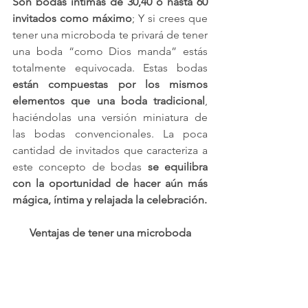
Son bodas íntimas de 30,40 o hasta 60 
invitados como máximo
; Y si crees que 
tener una microboda te privará de tener 
una boda “como Dios manda” estás 
totalmente equivocada. Estas bodas 
están compuestas por los mismos 
elementos que una boda tradicional
, 
haciéndolas una versión miniatura de 
las bodas convencionales. La poca 
cantidad de invitados que caracteriza a 
este concepto de bodas 
se equilibra 
con la oportunidad de hacer aún más 
mágica, íntima y relajada la celebración.
Ventajas de tener una microboda