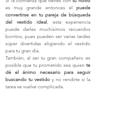
Si la confianza que tienes con 
tu novio
es muy grande entonces él 
puede 
convertirse en tu pareja de búsqueda 
del vestido ideal
, esta experiencia 
puede darles muchísimos recuerdos 
bonitos, pues pueden ser varias tardes 
súper divertidas eligiendo el vestido 
para tu gran día.
También, al ser tu gran compañero es 
posible que tu prometido sea quien 
te 
dé el ánimo necesario para seguir 
buscando tu vestido
 y no rendirte si la 
tarea se vuelve complicada.