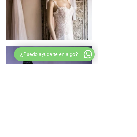
¿Puedo ayudarte en algo?